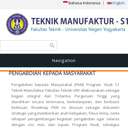
Bahasa Indonesia
English
Search form
Search
Navigation
PENGABDIAN KEPADA MASYARAKAT
Pengabdian kepada Masyarakat (PkM) Program Studi S1
Teknik Manufaktur Fakultas Teknik UNY dilaksanakan sebagai
bagian integral dari Tridarma Perguruan Tinggi yang
diarahkan secara terencana, berkelanjutan, dan berbasis
keilmuan. Roadmap PkM ini disusun sebagai dokumen
strategis yang memberikan arah kebijakan, fokus tema, serta
tahapan pengembangan kegiatan pengabdian agar selaras
dengan visi, misi, dan tujuan Program Studi, sekaligus