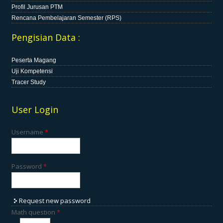
Profil Jurusan PTM
Rencana Pembelajaran Semester (RPS)
Pengisian Data :
Peserta Magang
Uji Kompetensi
Tracer Study
User Login
Username
*
Password
*
Request new password
Math question
*