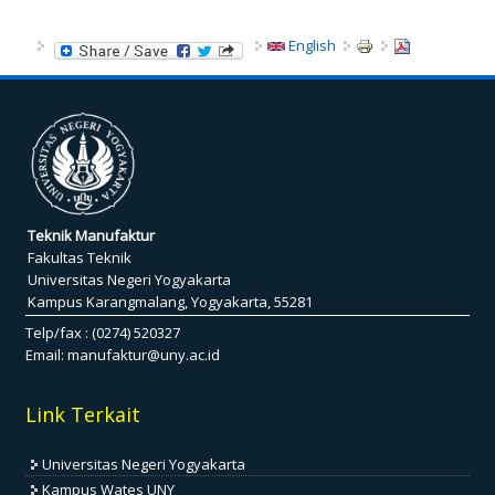
English
Teknik Manufaktur
Fakultas Teknik
Universitas Negeri Yogyakarta
Kampus Karangmalang, Yogyakarta, 55281
Telp/fax : (0274) 520327
Email:
manufaktur@uny.ac.id
Link Terkait
Universitas Negeri Yogyakarta
Kampus Wates UNY