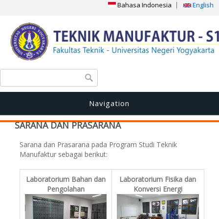
Bahasa Indonesia
English
Search form
Search
Navigation
SARANA DAN PRASARANA
Sarana dan Prasarana pada Program Studi Teknik
Manufaktur sebagai berikut:
Laboratorium Bahan dan
Laboratorium Fisika dan
Pengolahan
Konversi Energi