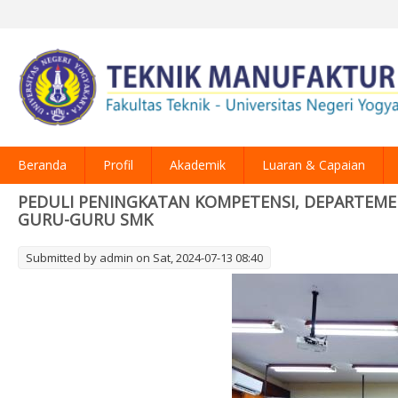
Beranda
Profil
Akademik
Luaran & Capaian
PEDULI PENINGKATAN KOMPETENSI, DEPARTEME
GURU-GURU SMK
Submitted by
admin
on Sat, 2024-07-13 08:40