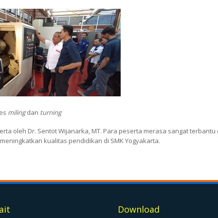
ses
miling
dan
turning
serta oleh Dr. Sentot Wijanarka, MT. Para peserta merasa sangat terbantu
 meningkatkan kualitas pendidikan di SMK Yogyakarta.
ait
Download