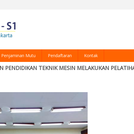
Penjaminan Mutu
Pendaftaran
Kontak
N PENDIDIKAN TEKNIK MESIN MELAKUKAN PELATIH