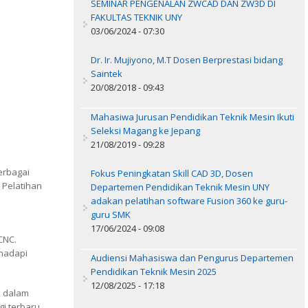
SEMINAR PENGENALAN ZWCAD DAN ZW3D DI
FAKULTAS TEKNIK UNY
03/06/2024 - 07:30
Dr. Ir. Mujiyono, M.T Dosen Berprestasi bidang
Saintek
20/08/2018 - 09:43
Mahasiwa Jurusan Pendidikan Teknik Mesin Ikuti
Seleksi Magang ke Jepang
21/08/2019 - 09:28
erbagai
Fokus Peningkatan Skill CAD 3D, Dosen
. Pelatihan
Departemen Pendidikan Teknik Mesin UNY
adakan pelatihan software Fusion 360 ke guru-
guru SMK
17/06/2024 - 09:08
CNC.
ghadapi
Audiensi Mahasiswa dan Pengurus Departemen
Pendidikan Teknik Mesin 2025
12/08/2025 - 17:18
K dalam
i terbaru