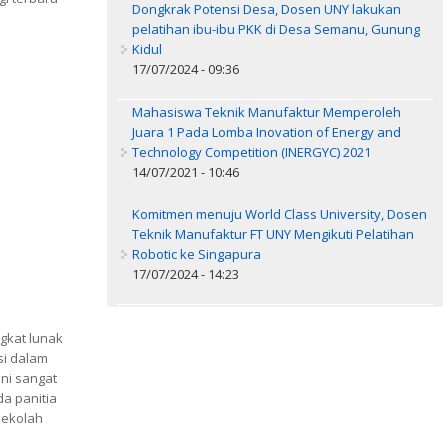
Dongkrak Potensi Desa, Dosen UNY lakukan
pelatihan ibu-ibu PKK di Desa Semanu, Gunung
Kidul
17/07/2024 - 09:36
Mahasiswa Teknik Manufaktur Memperoleh
Juara 1 Pada Lomba Inovation of Energy and
Technology Competition (INERGYC) 2021
14/07/2021 - 10:46
Komitmen menuju World Class University, Dosen
Teknik Manufaktur FT UNY Mengikuti Pelatihan
Robotic ke Singapura
17/07/2024 - 14:23
gkat lunak
si dalam
ini sangat
a panitia
sekolah