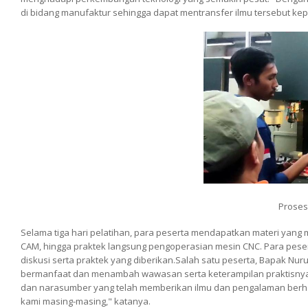
di bidang manufaktur sehingga dapat mentransfer ilmu tersebut kepa
Prose
Selama tiga hari pelatihan, para peserta mendapatkan materi yang
CAM, hingga praktek langsung pengoperasian mesin CNC. Para peserta 
diskusi serta praktek yang diberikan.Salah satu peserta, Bapak Nuru
bermanfaat dan menambah wawasan serta keterampilan praktisnya d
dan narasumber yang telah memberikan ilmu dan pengalaman berha
kami masing-masing," katanya.