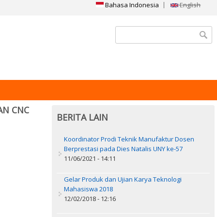
Bahasa Indonesia
English
Search form
AN CNC
BERITA LAIN
Koordinator Prodi Teknik Manufaktur Dosen
Berprestasi pada Dies Natalis UNY ke-57
11/06/2021 - 14:11
Gelar Produk dan Ujian Karya Teknologi
Mahasiswa 2018
12/02/2018 - 12:16