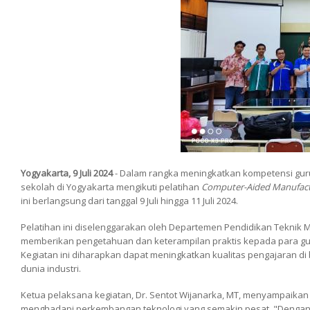
Yogyakarta, 9 Juli 2024
- Dalam rangka meningkatkan kompetensi guru
sekolah di Yogyakarta mengikuti pelatihan
Computer-Aided Manufact
ini berlangsung dari tanggal 9 Juli hingga 11 Juli 2024.
Pelatihan ini diselenggarakan oleh Departemen Pendidikan Teknik Me
memberikan pengetahuan dan keterampilan praktis kepada para g
Kegiatan ini diharapkan dapat meningkatkan kualitas pengajaran d
dunia industri.
Ketua pelaksana kegiatan, Dr. Sentot Wijanarka, MT, menyampaika
menghadapi perkembangan teknologi yang semakin pesat. "Dengan a