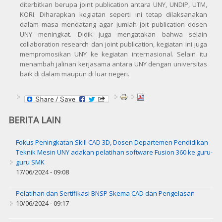
diterbitkan berupa joint publication antara UNY, UNDIP, UTM,
KORI. Diharapkan kegiatan seperti ini tetap dilaksanakan
dalam masa mendatang agar jumlah joit publication dosen
UNY meningkat. Didik juga mengatakan bahwa selain
collaboration research dan joint publication, kegiatan ini juga
mempromosikan UNY ke kegiatan internasional. Selain itu
menambah jalinan kerjasama antara UNY dengan universitas
baik di dalam maupun di luar negeri.
BERITA LAIN
Fokus Peningkatan Skill CAD 3D, Dosen Departemen Pendidikan
Teknik Mesin UNY adakan pelatihan software Fusion 360 ke guru-
guru SMK
17/06/2024 - 09:08
Pelatihan dan Sertifikasi BNSP Skema CAD dan Pengelasan
10/06/2024 - 09:17