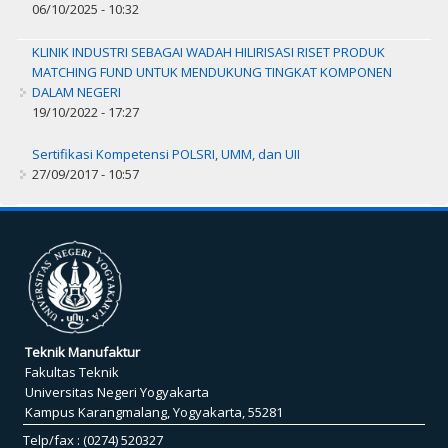
06/10/2025 - 10:32
KLINIK INDUSTRI SEBAGAI WADAH HILIRISASI RISET PRODUK
MATCHING FUND UNTUK MENDUKUNG TINGKAT KOMPONEN
DALAM NEGERI
19/10/2022 - 17:27
Sertifikasi Kompetensi POLSRI, UMM, dan UII
27/09/2017 - 10:57
Teknik Manufaktur
Fakultas Teknik
Universitas Negeri Yogyakarta
Kampus Karangmalang, Yogyakarta, 55281
Telp/fax : (0274) 520327