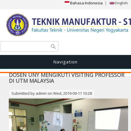
Bahasa Indonesia
English
Search form
Search
Navigation
DOSEN UNY MENGIKUTI VISITING PROFESSOR
DI UTM MALAYSIA
Submitted by
admin
on Wed, 2019-09-11 10:28