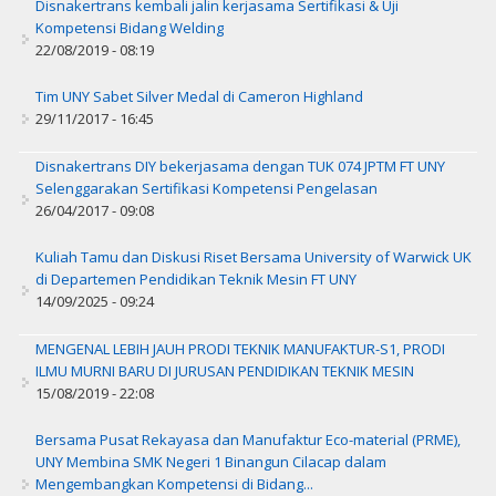
Disnakertrans kembali jalin kerjasama Sertifikasi & Uji
Kompetensi Bidang Welding
22/08/2019 - 08:19
Tim UNY Sabet Silver Medal di Cameron Highland
29/11/2017 - 16:45
Disnakertrans DIY bekerjasama dengan TUK 074 JPTM FT UNY
Selenggarakan Sertifikasi Kompetensi Pengelasan
26/04/2017 - 09:08
Kuliah Tamu dan Diskusi Riset Bersama University of Warwick UK
di Departemen Pendidikan Teknik Mesin FT UNY
14/09/2025 - 09:24
MENGENAL LEBIH JAUH PRODI TEKNIK MANUFAKTUR-S1, PRODI
ILMU MURNI BARU DI JURUSAN PENDIDIKAN TEKNIK MESIN
15/08/2019 - 22:08
Bersama Pusat Rekayasa dan Manufaktur Eco-material (PRME),
UNY Membina SMK Negeri 1 Binangun Cilacap dalam
Mengembangkan Kompetensi di Bidang...