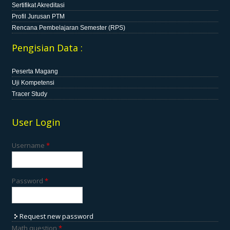
Sertifikat Akreditasi
Profil Jurusan PTM
Rencana Pembelajaran Semester (RPS)
Pengisian Data :
Peserta Magang
Uji Kompetensi
Tracer Study
User Login
Username
*
Password
*
Request new password
Math question
*