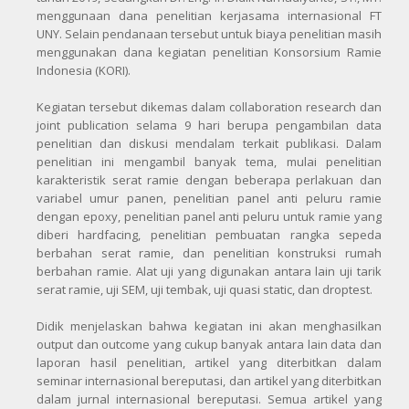
menggunaan dana penelitian kerjasama internasional FT
UNY. Selain pendanaan tersebut untuk biaya penelitian masih
menggunakan dana kegiatan penelitian Konsorsium Ramie
Indonesia (KORI).
Kegiatan tersebut dikemas dalam collaboration research dan
joint publication selama 9 hari berupa pengambilan data
penelitian dan diskusi mendalam terkait publikasi. Dalam
penelitian ini mengambil banyak tema, mulai penelitian
karakteristik serat ramie dengan beberapa perlakuan dan
variabel umur panen, penelitian panel anti peluru ramie
dengan epoxy, penelitian panel anti peluru untuk ramie yang
diberi hardfacing, penelitian pembuatan rangka sepeda
berbahan serat ramie, dan penelitian konstruksi rumah
berbahan ramie. Alat uji yang digunakan antara lain uji tarik
serat ramie, uji SEM, uji tembak, uji quasi static, dan droptest.
Didik menjelaskan bahwa kegiatan ini akan menghasilkan
output dan outcome yang cukup banyak antara lain data dan
laporan hasil penelitian, artikel yang diterbitkan dalam
seminar internasional bereputasi, dan artikel yang diterbitkan
dalam jurnal internasional bereputasi. Semua artikel yang